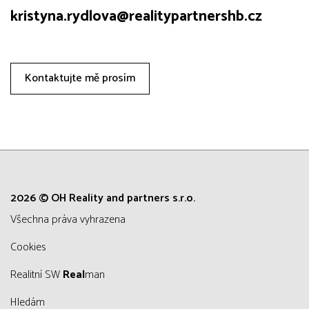
kristyna.rydlova@realitypartnershb.cz
Kontaktujte mě prosím
2026 © OH Reality and partners s.r.o.
všechna práva vyhrazena
Cookies
Realitní SW
Real
man
Hledám