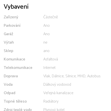
Vybavení
Zařízený
Částečně
Parkování
Ano
Garáž
Ano
Výtah
ne
Sklep
ano
Komunikace
Asfaltová
Telekomunikace
Internet
Doprava
Vlak, Dálnice, Silnice, MHD, Autobus
Voda
Dálkový vodovod
Odpad
Veřejná kanalizace
Topné těleso
Radiátory
Zdroj teplé vody
Plynový kotel