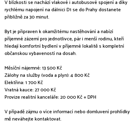
V blízkosti se nachází vlakové i autobusové spojení a díky
rychlému napojení na dálnici D1 se do Prahy dostanete
přibližně za 30 minut.
Byt je připraven k okamžitému nastěhování a nabízí
příjemné zázemí pro jednotlivce, pár i menší rodinu, kteří
hledají komfortní bydlení v příjemné lokalitě s kompletní
občanskou vybaveností na dosah.
Měsíční nájemné: 13 500 Kč
Zálohy na služby (voda a plyn): 4 800 Kč
Elektřina: 1 700 Kč
Vratná kauce: 27 000 Kč
Provize realitní kanceláře: 20 000 Kč + DPH
V případě zájmu o více informací nebo domluvení prohlídky
mě neváhejte kontaktovat.