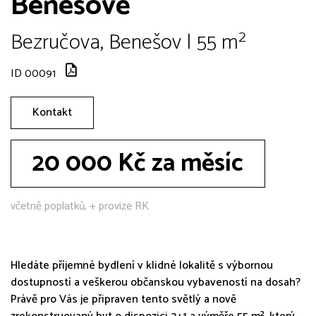
Benešově
Bezručova, Benešov | 55 m²
ID 00091
Kontakt
20 000 Kč za měsíc
včetně poplatků, + provize RK
Hledáte příjemné bydlení v klidné lokalitě s výbornou
dostupností a veškerou občanskou vybaveností na dosah?
Právě pro Vás je připraven tento světlý a nově