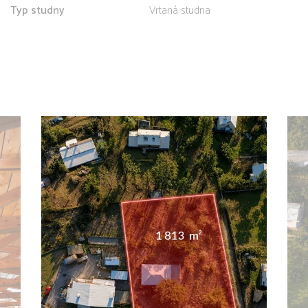
Typ studny
Vrtaná studna