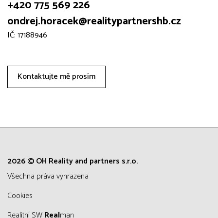
+420 775 569 226
ondrej.horacek@realitypartnershb.cz
IČ: 17188946
Kontaktujte mě prosím
2026 © OH Reality and partners s.r.o.
všechna práva vyhrazena
Cookies
Realitní SW
Real
man