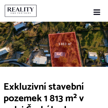
Exkluzivní stavební
pozemek 1 813 m² v