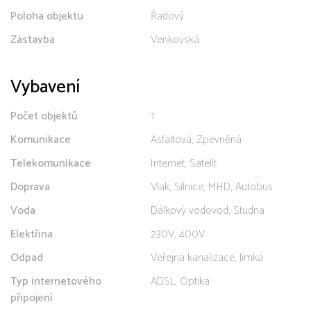
Poloha objektu
Řadový
Zástavba
Venkovská
Vybavení
Počet objektů
1
Komunikace
Asfaltová, Zpevněná
Telekomunikace
Internet, Satelit
Doprava
Vlak, Silnice, MHD, Autobus
Voda
Dálkový vodovod, Studna
Elektřina
230V, 400V
Odpad
Veřejná kanalizace, Jímka
Typ internetového
ADSL, Optika
připojení