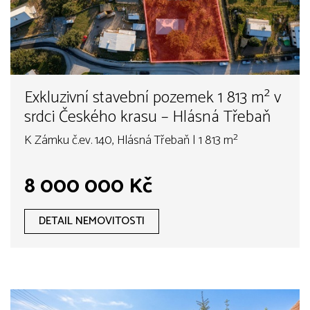
Exkluzivní stavební pozemek 1 813 m² v
srdci Českého krasu – Hlásná Třebaň
K Zámku č.ev. 140, Hlásná Třebaň | 1 813 m²
8 000 000 Kč
DETAIL NEMOVITOSTI