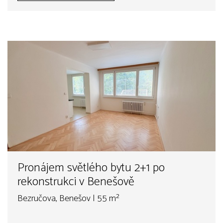
Pronájem světlého bytu 2+1 po
rekonstrukci v Benešově
Bezručova, Benešov | 55 m²