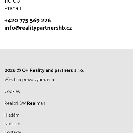
110 00
Praha 1
+420 775 569 226
info@realitypartnershb.cz
2026 © OH Reality and partners s.r.o.
všechna práva vyhrazena
Cookies
Realitní SW
Real
man
Hledám
Nabízím
Kontakty