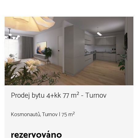
Prodej bytu 4+kk 77 m² - Turnov
Kosmonautů, Turnov | 75 m²
rezervováno