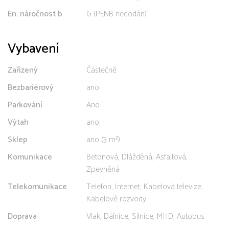
En. náročnost b.
G (PENB nedodán)
Vybavení
Zařízený
Částečně
Bezbariérový
ano
Parkování
Ano
Výtah
ano
Sklep
ano (3 m²)
Komunikace
Betonová, Dlážděná, Asfaltová,
Zpevněná
Telekomunikace
Telefon, Internet, Kabelová televize,
Kabelové rozvody
Doprava
Vlak, Dálnice, Silnice, MHD, Autobus