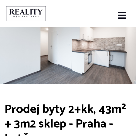
Prodej byty 2+kk, 43m²
+ 3m2 sklep - Praha -