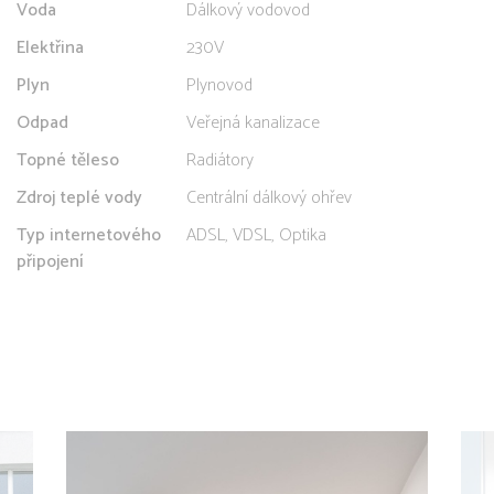
Voda
Dálkový vodovod
Elektřina
230V
Plyn
Plynovod
Odpad
Veřejná kanalizace
Topné těleso
Radiátory
Zdroj teplé vody
Centrální dálkový ohřev
Typ internetového
ADSL, VDSL, Optika
připojení