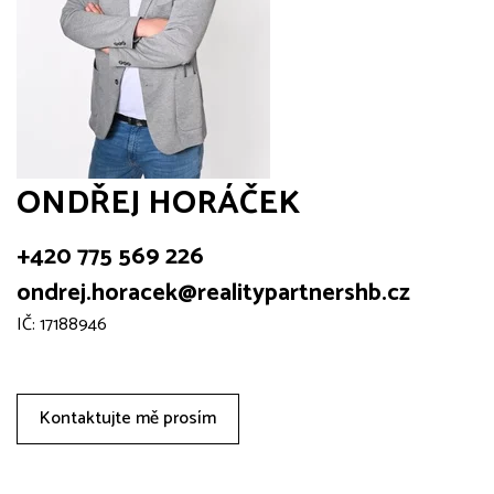
ONDŘEJ HORÁČEK
+420 775 569 226
ondrej.horacek@realitypartnershb.cz
IČ: 17188946
Kontaktujte mě prosím