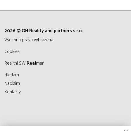
2026 © OH Reality and partners s.r.o.
všechna práva vyhrazena
Cookies
Realitní SW
Real
man
Hledám
Nabízím
Kontakty