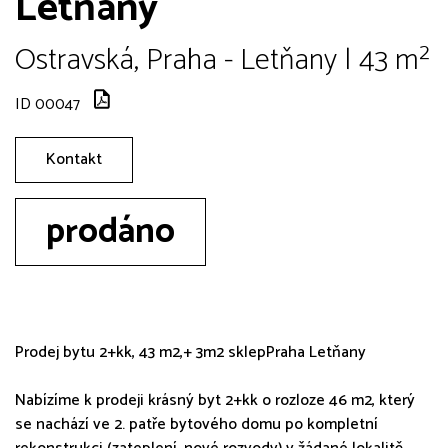
Letňany
Ostravská, Praha - Letňany | 43 m²
ID 00047
Kontakt
prodáno
Prodej bytu 2+kk, 43 m2,+ 3m2 sklepPraha Letňany
Nabízíme k prodeji krásný byt 2+kk o rozloze 46 m2, který
se nachází ve 2. patře bytového domu po kompletní