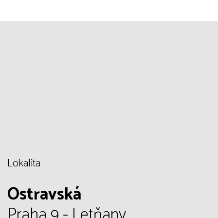
Lokalita
Ostravská
Praha 9 - Letňany