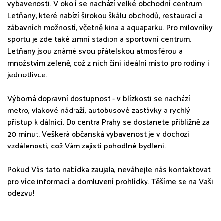
vybavenosti. V okolí se nachází velké obchodní centrum
Letňany, které nabízí širokou škálu obchodů, restaurací a
zábavních možností, včetně kina a aquaparku. Pro milovníky
sportu je zde také zimní stadion a sportovní centrum.
Letňany jsou známé svou přátelskou atmosférou a
množstvím zeleně, což z nich činí ideální místo pro rodiny i
jednotlivce.
Výborná dopravní dostupnost - v blízkosti se nachází
metro, vlakové nádraží, autobusové zastávky a rychlý
přístup k dálnici. Do centra Prahy se dostanete přibližně za
20 minut. Veškerá občanská vybavenost je v dochozí
vzdálenosti, což Vám zajistí pohodlné bydlení.
Pokud Vás tato nabídka zaujala, neváhejte nás kontaktovat
pro více informací a domluvení prohlídky. Těšíme se na Vaši
odezvu!