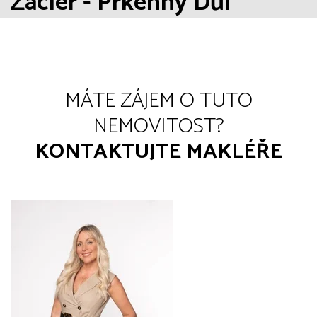
Žacléř - Prkenný Důl
MÁTE ZÁJEM O TUTO
NEMOVITOST?
KONTAKTUJTE MAKLÉŘE