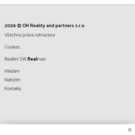
2026 © OH Reality and partners s.r.o.
všechna práva vyhrazena
Cookies
Realitní SW
Real
man
Hledám
Nabízím
Kontakty
×