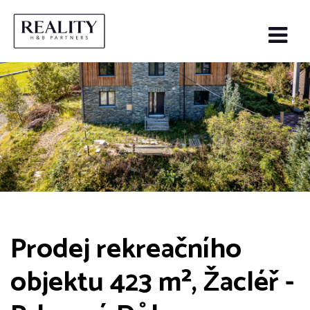
Prodej rekreačního
objektu 423 m², Žacléř -