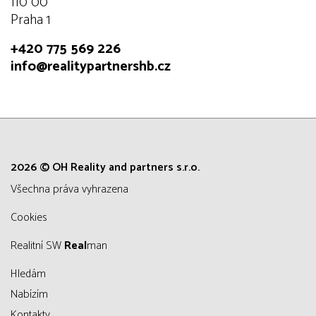
110 00
Praha 1
+420 775 569 226
info@realitypartnershb.cz
2026 © OH Reality and partners s.r.o.
všechna práva vyhrazena
Cookies
Realitní SW
Real
man
Hledám
Nabízím
Kontakty