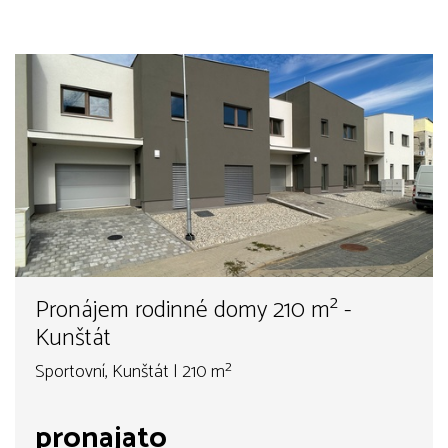
Pronájem rodinné domy 210 m² -
Kunštát
Sportovní, Kunštát | 210 m²
pronajato