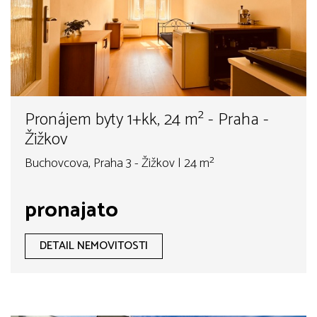
Pronájem byty 1+kk, 24 m² - Praha -
Žižkov
Buchovcova, Praha 3 - Žižkov | 24 m²
pronajato
DETAIL NEMOVITOSTI