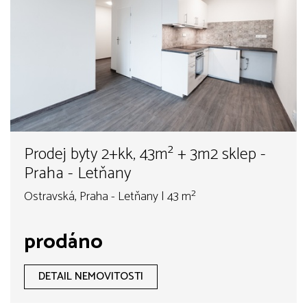
Prodej byty 2+kk, 43m² + 3m2 sklep -
Praha - Letňany
Ostravská, Praha - Letňany | 43 m²
prodáno
DETAIL NEMOVITOSTI