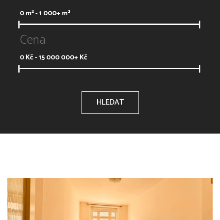
0
m² -
1 000+
m²
Cena
0
Kč -
15 000 000+
Kč
HLEDAT