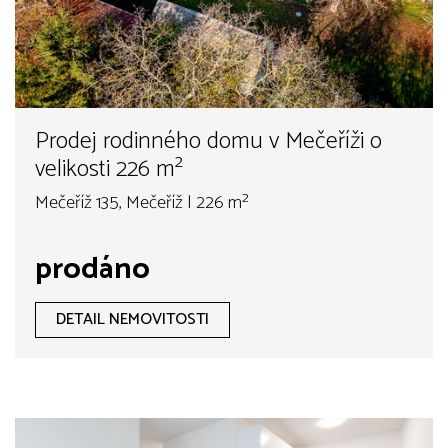
Prodej rodinného domu v Mečeříži o
velikosti 226 m²
Mečeříž 135, Mečeříž | 226 m²
prodáno
DETAIL NEMOVITOSTI