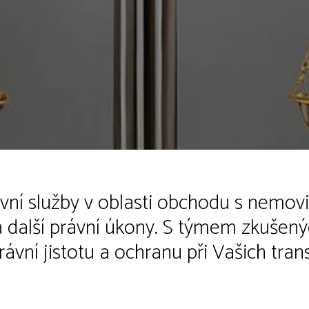
ní služby v oblasti obchodu s nemovit
a další právní úkony. S týmem zkušený
ávní jistotu a ochranu při Vašich tran