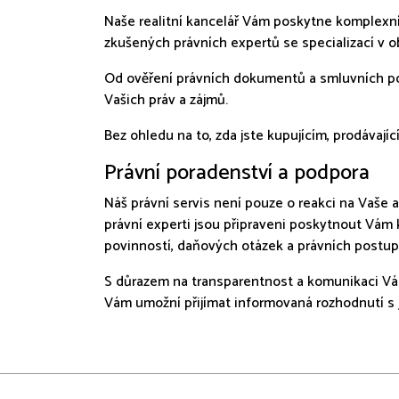
Naše realitní kancelář Vám poskytne komplexní 
zkušených právních expertů se specializací v ob
Od ověření právních dokumentů a smluvních po
Vašich práv a zájmů.
Bez ohledu na to, zda jste kupujícím, prodávaj
Právní poradenství a podpora
Náš právní servis není pouze o reakci na Vaše a
právní experti jsou připraveni poskytnout Vá
povinností, daňových otázek a právních postu
S důrazem na transparentnost a komunikaci Vá
Vám umožní přijímat informovaná rozhodnutí s j