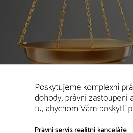
Poskytujeme komplexní práv
dohody, právní zastoupení 
tu, abychom Vám poskytli pr
Právní servis realitní kanceláře