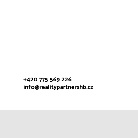
+420 775 569 226
info@realitypartnershb.cz