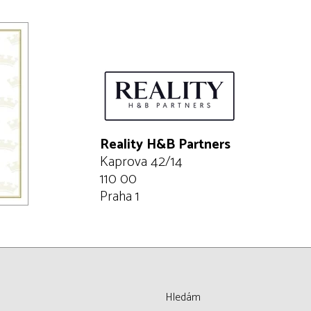
Reality H&B Partners
Kaprova 42/14
110 00
Praha 1
Hledám